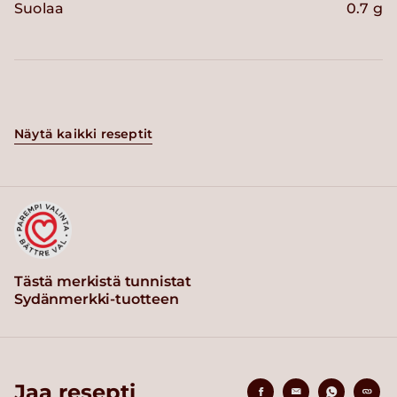
Suolaa
0.7 g
Näytä kaikki reseptit
Tästä merkistä tunnistat
Sydänmerkki-tuotteen
Jaa resepti