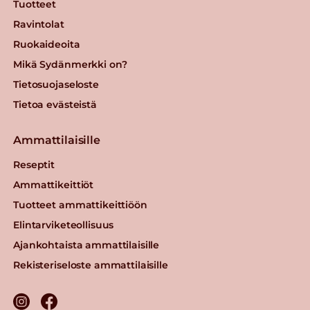
Tuotteet
Ravintolat
Ruokaideoita
Mikä Sydänmerkki on?
Tietosuojaseloste
Tietoa evästeistä
Ammattilaisille
Reseptit
Ammattikeittiöt
Tuotteet ammattikeittiöön
Elintarviketeollisuus
Ajankohtaista ammattilaisille
Rekisteriseloste ammattilaisille