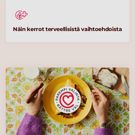
Näin kerrot terveellisistä vaihtoehdoista