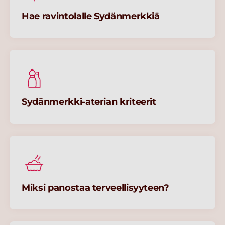
Hae ravintolalle Sydänmerkkiä​
Sydänmerkki-aterian kriteerit​
Miksi panostaa terveellisyyteen?