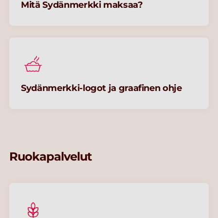
Mitä Sydänmerkki maksaa?
Sydänmerkki-logot ja graafinen ohje
Ruokapalvelut