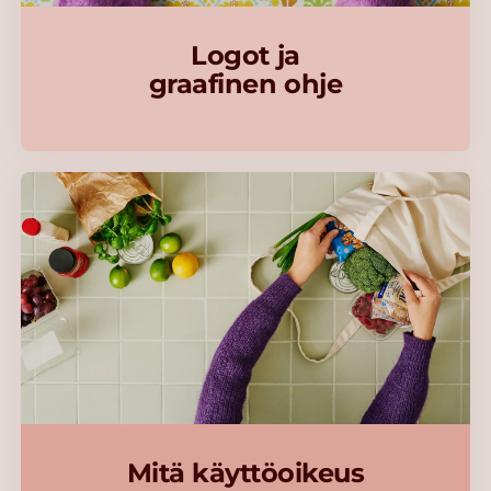
Logot ja
graafinen ohje
Mitä käyttöoikeus