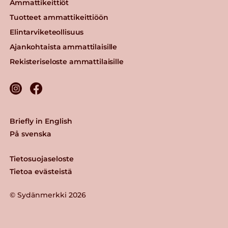
Ammattikeittiöt
Tuotteet ammattikeittiöön
Elintarviketeollisuus
Ajankohtaista ammattilaisille
Rekisteriseloste ammattilaisille
Briefly in English
På svenska
Tietosuojaseloste
Tietoa evästeistä
© Sydänmerkki 2026