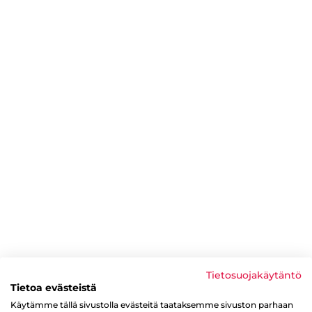
Tietosuojakäytäntö
Tietoa evästeistä
Käytämme tällä sivustolla evästeitä taataksemme sivuston parhaan