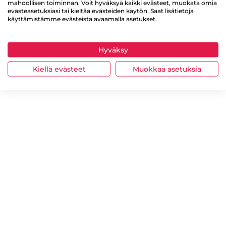
mahdollisen toiminnan. Voit hyväksyä kaikki evästeet, muokata omia
evästeasetuksiasi tai kieltää evästeiden käytön. Saat lisätietoja
käyttämistämme evästeistä avaamalla asetukset.
Hyväksy
Kiellä evästeet
Muokkaa asetuksia