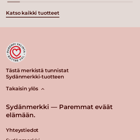
Katso kaikki tuotteet
Tästä merkistä tunnistat
Sydänmerkki-tuotteen
Takaisin ylös
Sydänmerkki — Paremmat eväät
elämään.
Yhteystiedot