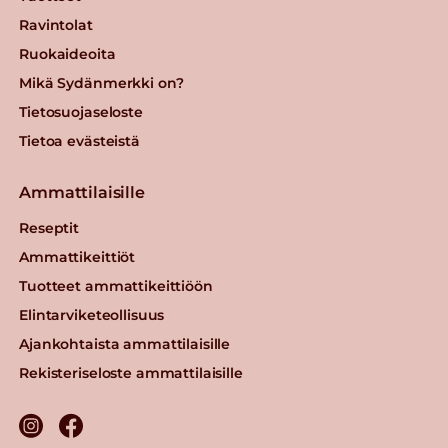
Ravintolat
Ruokaideoita
Mikä Sydänmerkki on?
Tietosuojaseloste
Tietoa evästeistä
Ammattilaisille
Reseptit
Ammattikeittiöt
Tuotteet ammattikeittiöön
Elintarviketeollisuus
Ajankohtaista ammattilaisille
Rekisteriseloste ammattilaisille