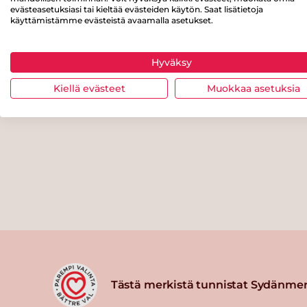
evästeasetuksiasi tai kieltää evästeiden käytön. Saat lisätietoja
käyttämistämme evästeistä avaamalla asetukset.
Hyväksy
Kiellä evästeet
Muokkaa asetuksia
Tästä merkistä tunnistat Sydänmer