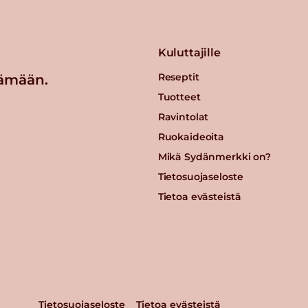
Kuluttajille
Reseptit
ämään.
Tuotteet
Ravintolat
Ruokaideoita
Mikä Sydänmerkki on?
Tietosuojaseloste
Tietoa evästeistä
Tietosuojaseloste
Tietoa evästeistä