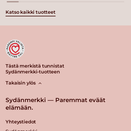
Katso kaikki tuotteet
Tästä merkistä tunnistat
Sydänmerkki-tuotteen
Takaisin ylös
Sydänmerkki — Paremmat eväät
elämään.
Yhteystiedot