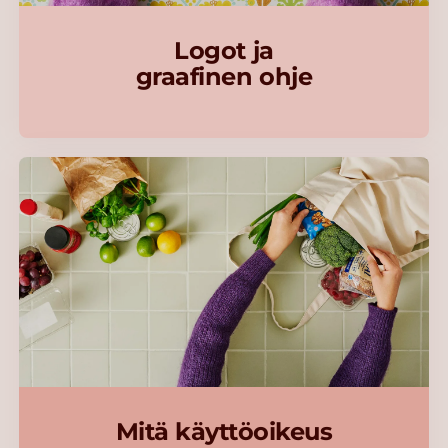
Logot ja
graafinen ohje
Mitä käyttöoikeus