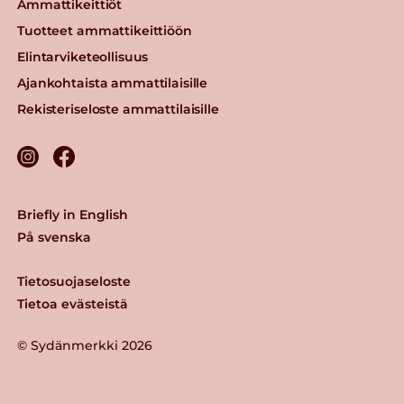
Ammattikeittiöt
Tuotteet ammattikeittiöön
Elintarviketeollisuus
Ajankohtaista ammattilaisille
Rekisteriseloste ammattilaisille
Briefly in English
På svenska
Tietosuojaseloste
Tietoa evästeistä
© Sydänmerkki 2026