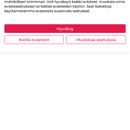
mahdollisen toiminnan. Voit hyväksyä kaikki evästeet, muokata omia
evästeasetuksiasi tai kieltää evästeiden käytön. Saat lisätietoja
käyttämistämme evästeistä avaamalla asetukset.
Hyväksy
Kiellä evästeet
Muokkaa asetuksia