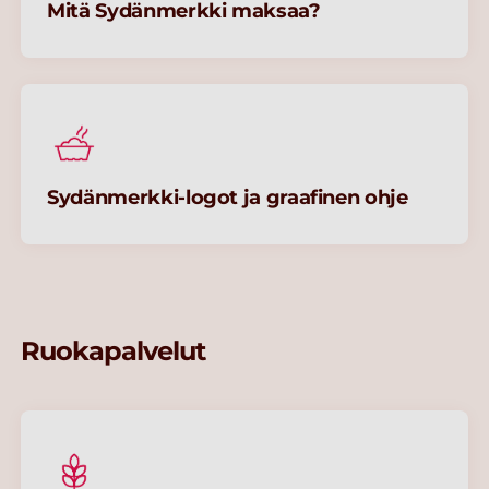
Mitä Sydänmerkki maksaa?
Sydänmerkki-logot ja graafinen ohje
Ruokapalvelut