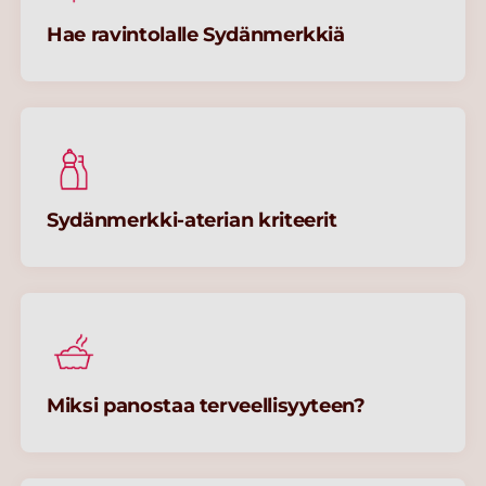
Hae ravintolalle Sydänmerkkiä​
Sydänmerkki-aterian kriteerit​
Miksi panostaa terveellisyyteen?