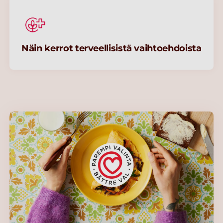
Näin kerrot terveellisistä vaihtoehdoista