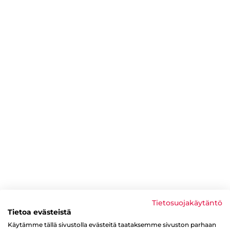
Tietosuojakäytäntö
Tietoa evästeistä
Käytämme tällä sivustolla evästeitä taataksemme sivuston parhaan