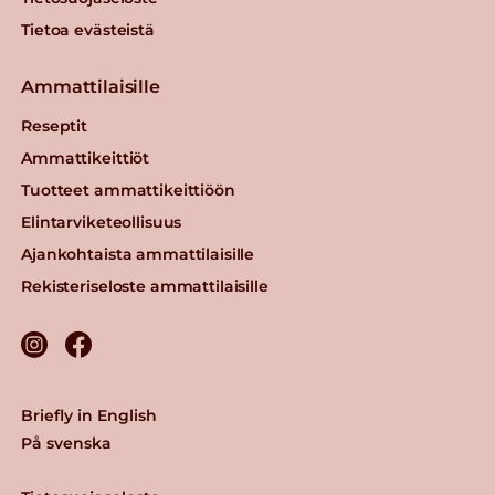
Tietoa evästeistä
Ammattilaisille
Reseptit
Ammattikeittiöt
Tuotteet ammattikeittiöön
Elintarviketeollisuus
Ajankohtaista ammattilaisille
Rekisteriseloste ammattilaisille
Briefly in English
På svenska