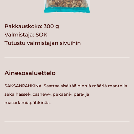
Pakkauskoko: 300 g
Valmistaja:
SOK
Tutustu valmistajan sivuihin
Ainesosaluettelo
SAKSANPÄHKINÄ. Saattaa sisältää pieniä määriä mantelia
sekä hassel-, cashew-, pekaani-, para- ja
macadamiapähkinää.