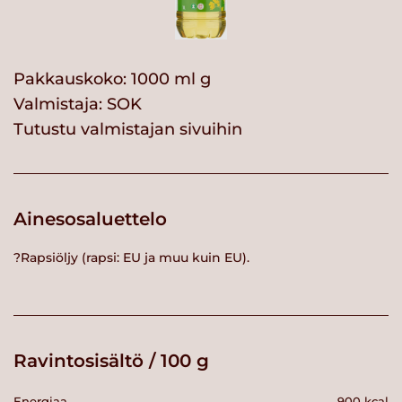
Pakkauskoko: 1000 ml g
Valmistaja:
SOK
Tutustu valmistajan sivuihin
Ainesosaluettelo
?Rapsiöljy (rapsi: EU ja muu kuin EU).
Ravintosisältö / 100 g
Energiaa
900 kcal