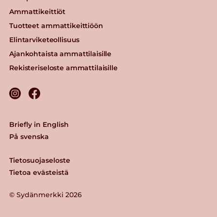
Ammattikeittiöt
Tuotteet ammattikeittiöön
Elintarviketeollisuus
Ajankohtaista ammattilaisille
Rekisteriseloste ammattilaisille
Briefly in English
På svenska
Tietosuojaseloste
Tietoa evästeistä
© Sydänmerkki 2026