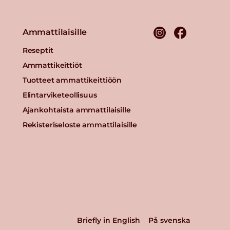
Ammattilaisille
Reseptit
Ammattikeittiöt
Tuotteet ammattikeittiöön
Elintarviketeollisuus
Ajankohtaista ammattilaisille
Rekisteriseloste ammattilaisille
Briefly in English
På svenska