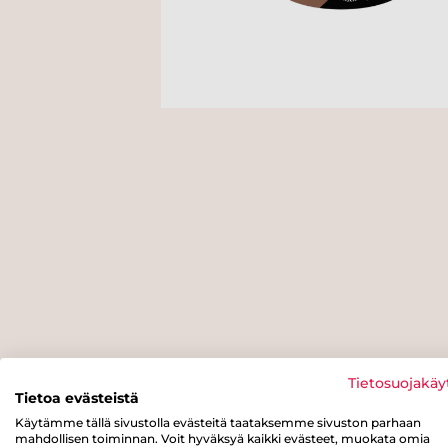
Tietosuojakäy
Tietoa evästeistä
Käytämme tällä sivustolla evästeitä taataksemme sivuston parhaan
mahdollisen toiminnan. Voit hyväksyä kaikki evästeet, muokata omia