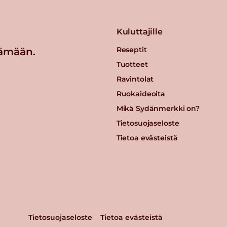
Kuluttajille
Reseptit
ämään.
Tuotteet
Ravintolat
Ruokaideoita
Mikä Sydänmerkki on?
Tietosuojaseloste
Tietoa evästeistä
Tietosuojaseloste
Tietoa evästeistä