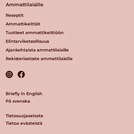
Ammattilaisille
Reseptit
Ammattikeittiöt
Tuotteet ammattikeittiöön
Elintarviketeollisuus
Ajankohtaista ammattilaisille
Rekisteriseloste ammattilaisille
Briefly in English
På svenska
Tietosuojaseloste
Tietoa evästeistä