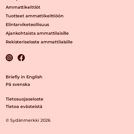
Ammattikeittiöt
Tuotteet ammattikeittiöön
Elintarviketeollisuus
Ajankohtaista ammattilaisille
Rekisteriseloste ammattilaisille
Briefly in English
På svenska
Tietosuojaseloste
Tietoa evästeistä
© Sydänmerkki 2026