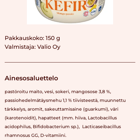
Pakkauskoko: 150 g
Valmistaja:
Valio Oy
Ainesosaluettelo
pastöroitu maito, vesi, sokeri, mangosose 3,8 %,
passiohedelmätäysmehu 1,1 % tiivisteestä, muunnettu
tärkkelys, aromit, sakeuttamisaine (guarkumi), väri
(karotenoidit), hapatteet (mm. hiiva, Lactobacillus
acidophilus, Bifidobacterium sp.), Lacticaseibacillus
rhamnosus GG, D-vitamiini.