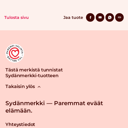
Tulosta sivu
Jaa tuote
Tästä merkistä tunnistat
Sydänmerkki-tuotteen
Takaisin ylös
Sydänmerkki — Paremmat eväät
elämään.
Yhteystiedot