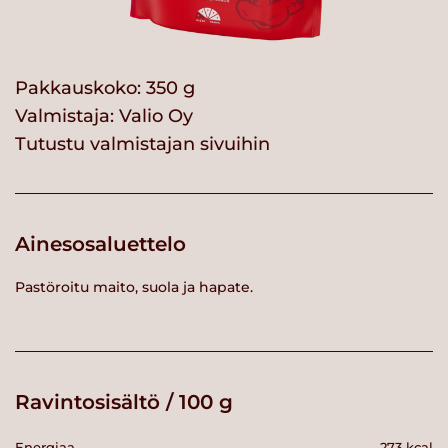
Pakkauskoko: 350 g
Valmistaja:
Valio Oy
Tutustu valmistajan sivuihin
Ainesosaluettelo
Pastöroitu maito, suola ja hapate.
Ravintosisältö / 100 g
Energiaa
273 kcal