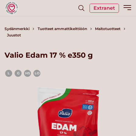
Extranet
Sydänmerkki
Tuotteet ammattikeittiöön
Maitotuotteet
Juustot
Valio Edam 17 % e350 g
L
G
HS
LO