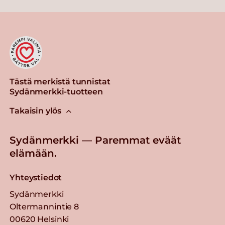
Tästä merkistä tunnistat
Sydänmerkki-tuotteen
Takaisin ylös
Sydänmerkki — Paremmat eväät
elämään.
Yhteystiedot
Sydänmerkki
Oltermannintie 8
00620 Helsinki