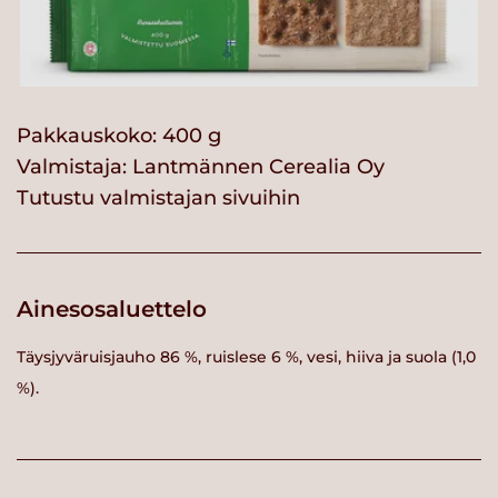
Pakkauskoko: 400 g
Valmistaja:
Lantmännen Cerealia Oy
Tutustu valmistajan sivuihin
Ainesosaluettelo
Täysjyväruisjauho 86 %, ruislese 6 %, vesi, hiiva ja suola (1,0
%).