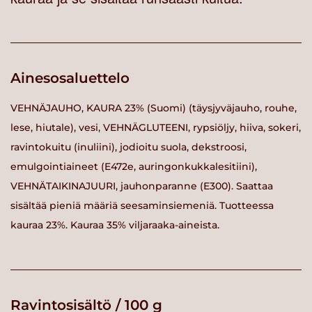
Ainesosaluettelo
VEHNÄJAUHO, KAURA 23% (Suomi) (täysjyväjauho, rouhe,
lese, hiutale), vesi, VEHNÄGLUTEENI, rypsiöljy, hiiva, sokeri,
ravintokuitu (inuliini), jodioitu suola, dekstroosi,
emulgointiaineet (E472e, auringonkukkalesitiini),
VEHNÄTAIKINAJUURI, jauhonparanne (E300). Saattaa
sisältää pieniä määriä seesaminsiemeniä. Tuotteessa
kauraa 23%. Kauraa 35% viljaraaka-aineista.
Ravintosisältö / 100 g