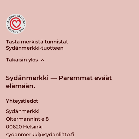
Tästä merkistä tunnistat
Sydänmerkki-tuotteen
Takaisin ylös
Sydänmerkki — Paremmat eväät
elämään.
Yhteystiedot
Sydänmerkki
Oltermannintie 8
00620 Helsinki
sydanmerkki@sydanliitto.fi