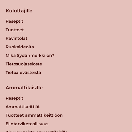
Kuluttajille
Reseptit
Tuotteet
Ravintolat
Ruokaideoita
Mikä Sydänmerkki on?
Tietosuojaseloste
Tietoa evästeistä
Ammattilaisille
Reseptit
Ammattikeittiöt
Tuotteet ammattikeittiöön
Elintarviketeollisuus