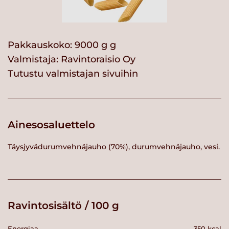
Pakkauskoko: 9000 g g
Valmistaja:
Ravintoraisio Oy
Tutustu valmistajan sivuihin
Ainesosaluettelo
Täysjyvädurumvehnäjauho (70%), durumvehnäjauho, vesi.
Ravintosisältö / 100 g
Energiaa
350 kcal