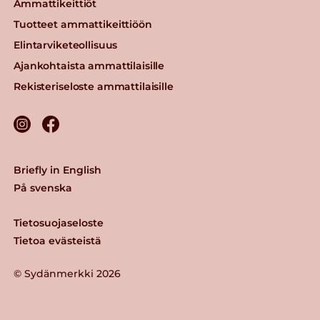
Ammattikeittiöt
Tuotteet ammattikeittiöön
Elintarviketeollisuus
Ajankohtaista ammattilaisille
Rekisteriseloste ammattilaisille
Briefly in English
På svenska
Tietosuojaseloste
Tietoa evästeistä
© Sydänmerkki 2026