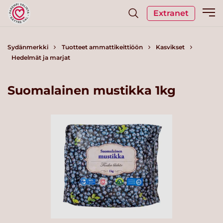
Extranet
Sydänmerkki
Tuotteet ammattikeittiöön
Kasvikset
Hedelmät ja marjat
Suomalainen mustikka 1kg