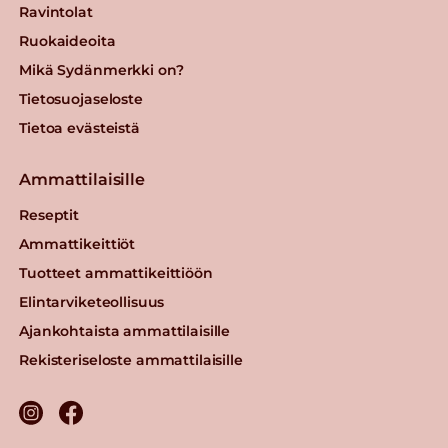
Ravintolat
Ruokaideoita
Mikä Sydänmerkki on?
Tietosuojaseloste
Tietoa evästeistä
Ammattilaisille
Reseptit
Ammattikeittiöt
Tuotteet ammattikeittiöön
Elintarviketeollisuus
Ajankohtaista ammattilaisille
Rekisteriseloste ammattilaisille