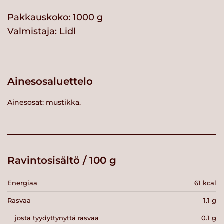
Pakkauskoko: 1000 g
Valmistaja:
Lidl
Ainesosaluettelo
Ainesosat: mustikka.
Ravintosisältö / 100 g
Energiaa
61 kcal
Rasvaa
1.1 g
josta tyydyttynyttä rasvaa
0.1 g