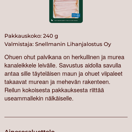
Pakkauskoko: 240 g
Valmistaja:
Snellmanin Lihanjalostus Oy
Ohuen ohut palvikana on herkullinen ja murea
kanaleikkele leivälle. Savustus aidolla savulla
antaa sille täyteläisen maun ja ohuet viipaleet
takaavat murean ja mehevän rakenteen.
Reilun kokoisesta pakkauksesta riittää
useammallekin nälkäiselle.