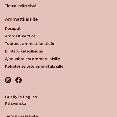
Tietoa evästeistä
Ammattilaisille
Reseptit
Ammattikeittiöt
Tuotteet ammattikeittiöön
Elintarviketeollisuus
Ajankohtaista ammattilaisille
Rekisteriseloste ammattilaisille
Briefly in English
På svenska
Tietosuojaseloste