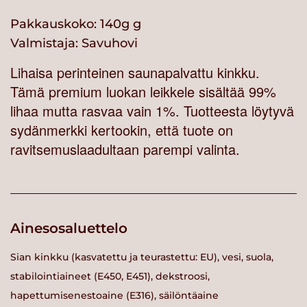
Pakkauskoko: 140g g
Valmistaja:
Savuhovi
Lihaisa perinteinen saunapalvattu kinkku.
Tämä premium luokan leikkele sisältää 99%
lihaa mutta rasvaa vain 1%. Tuotteesta löytyvä
sydänmerkki kertookin, että tuote on
ravitsemuslaadultaan parempi valinta.
Ainesosaluettelo
Sian kinkku (kasvatettu ja teurastettu: EU), vesi, suola,
stabilointiaineet (E450, E451), dekstroosi,
hapettumisenestoaine (E316), säilöntäaine