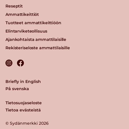
Reseptit
Ammattikeittiöt
Tuotteet ammattikeittiöön
Elintarviketeollisuus
Ajankohtaista ammattilaisille
Rekisteriseloste ammattilaisille
Briefly in English
På svenska
Tietosuojaseloste
Tietoa evästeistä
© Sydänmerkki 2026