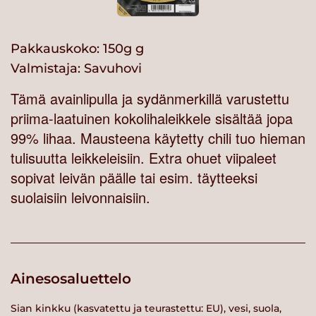
Pakkauskoko: 150g g
Valmistaja:
Savuhovi
Tämä avainlipulla ja sydänmerkillä varustettu
priima-laatuinen kokolihaleikkele sisältää jopa
99% lihaa. Mausteena käytetty chili tuo hieman
tulisuutta leikkeleisiin. Extra ohuet viipaleet
sopivat leivän päälle tai esim. täytteeksi
suolaisiin leivonnaisiin.
Ainesosaluettelo
Sian kinkku (kasvatettu ja teurastettu: EU), vesi, suola,