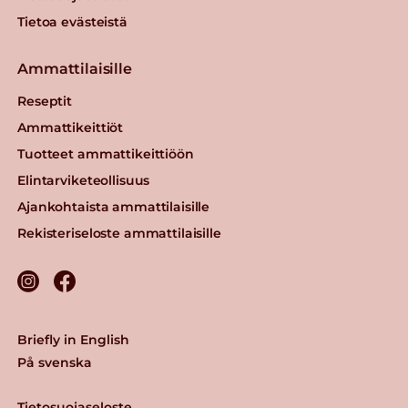
Tietoa evästeistä
Ammattilaisille
Reseptit
Ammattikeittiöt
Tuotteet ammattikeittiöön
Elintarviketeollisuus
Ajankohtaista ammattilaisille
Rekisteriseloste ammattilaisille
Briefly in English
På svenska
Tietosuojaseloste