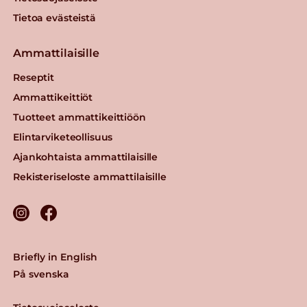
Tietoa evästeistä
Ammattilaisille
Reseptit
Ammattikeittiöt
Tuotteet ammattikeittiöön
Elintarviketeollisuus
Ajankohtaista ammattilaisille
Rekisteriseloste ammattilaisille
Briefly in English
På svenska