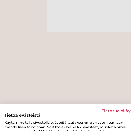
Tietosuojakäy
Tietoa evästeistä
Käytämme tällä sivustolla evästeitä taataksemme sivuston parhaan
mahdollisen toiminnan. Voit hyväksyä kaikki evästeet, muokata omia