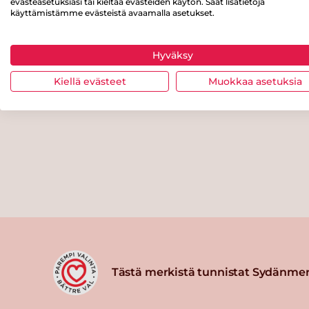
evästeasetuksiasi tai kieltää evästeiden käytön. Saat lisätietoja
käyttämistämme evästeistä avaamalla asetukset.
Hyväksy
Kiellä evästeet
Muokkaa asetuksia
Tästä merkistä tunnistat Sydänmer