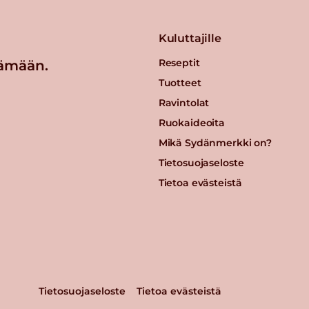
Kuluttajille
Reseptit
ämään.
Tuotteet
Ravintolat
Ruokaideoita
Mikä Sydänmerkki on?
Tietosuojaseloste
Tietoa evästeistä
Tietosuojaseloste
Tietoa evästeistä