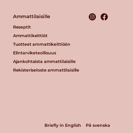
Ammattilaisille
Reseptit
Ammattikeittiöt
Tuotteet ammattikeittiöön
Elintarviketeollisuus
Ajankohtaista ammattilaisille
Rekisteriseloste ammattilaisille
Briefly in English
På svenska