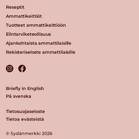
Reseptit
Ammattikeittiöt
Tuotteet ammattikeittiöön
Elintarviketeollisuus
Ajankohtaista ammattilaisille
Rekisteriseloste ammattilaisille
Briefly in English
På svenska
Tietosuojaseloste
Tietoa evästeistä
© Sydänmerkki 2026