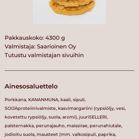
Pakkauskoko: 4300 g
Valmistaja:
Saarioinen Oy
Tutustu valmistajan sivuihin
Ainesosaluettelo
Porkkana, KANANMUNA, kaali, sipuli,
SOIJAproteiinivalmiste, kasvimargariini (rypsiöljy, vesi,
kovetettu rypsiöljy, suola, aromi), juuriSELLERI,
palsternakka, perunajauho, maissirae, perunahiutale,
jodioitu suola, mausteet (mm. valkosipuli, paprika,