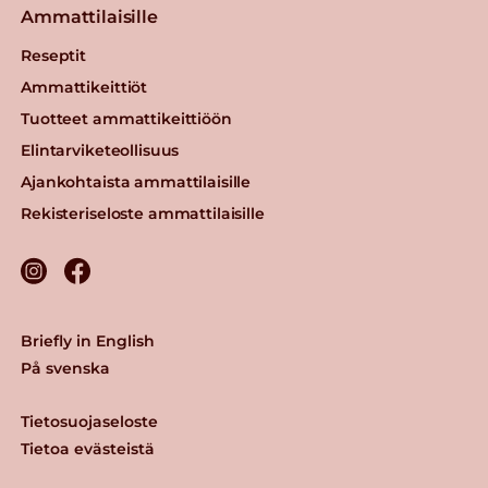
Ammattilaisille
Reseptit
Ammattikeittiöt
Tuotteet ammattikeittiöön
Elintarviketeollisuus
Ajankohtaista ammattilaisille
Rekisteriseloste ammattilaisille
Briefly in English
På svenska
Tietosuojaseloste
Tietoa evästeistä