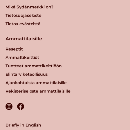
Mikä Sydänmerkki on?
Tietosuojaseloste
Tietoa evästeistä
Ammattilaisille
Reseptit
Ammattikeittiöt
Tuotteet ammattikeittiöön
Elintarviketeollisuus
Ajankohtaista ammattilaisille
Rekisteriseloste ammattilaisille
Briefly in English