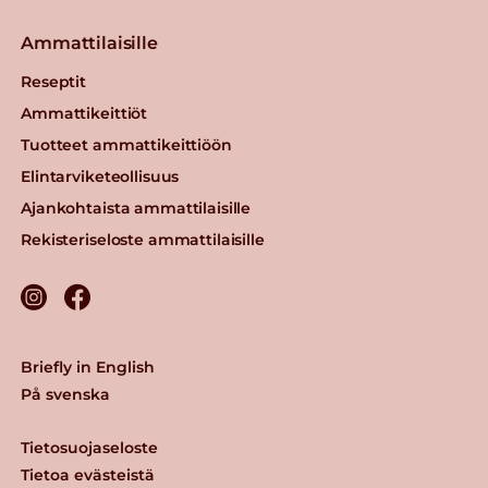
Ammattilaisille
Reseptit
Ammattikeittiöt
Tuotteet ammattikeittiöön
Elintarviketeollisuus
Ajankohtaista ammattilaisille
Rekisteriseloste ammattilaisille
Briefly in English
På svenska
Tietosuojaseloste
Tietoa evästeistä