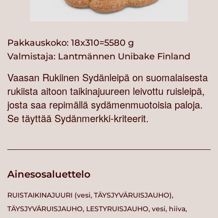
Pakkauskoko: 18x310=5580 g
Valmistaja:
Lantmännen Unibake Finland
Vaasan Rukiinen Sydänleipä on suomalaisesta
rukiista aitoon taikinajuureen leivottu ruisleipä,
josta saa repimällä sydämenmuotoisia paloja.
Se täyttää Sydänmerkki-kriteerit.
Ainesosaluettelo
RUISTAIKINAJUURI (vesi, TÄYSJYVÄRUISJAUHO),
TÄYSJYVÄRUISJAUHO, LESTYRUISJAUHO, vesi, hiiva,