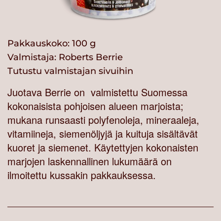
Pakkauskoko: 100 g
Valmistaja:
Roberts Berrie
Tutustu valmistajan sivuihin
Juotava Berrie on valmistettu Suomessa
kokonaisista pohjoisen alueen marjoista;
mukana runsaasti polyfenoleja, mineraaleja,
vitamiineja, siemenöljyjä ja kuituja sisältävät
kuoret ja siemenet. Käytettyjen kokonaisten
marjojen laskennallinen lukumäärä on
ilmoitettu kussakin pakkauksessa.