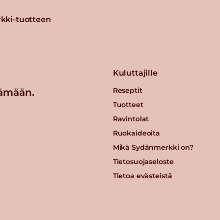
kki-tuotteen
Kuluttajille
Reseptit
ämään.
Tuotteet
Ravintolat
Ruokaideoita
Mikä Sydänmerkki on?
Tietosuojaseloste
Tietoa evästeistä