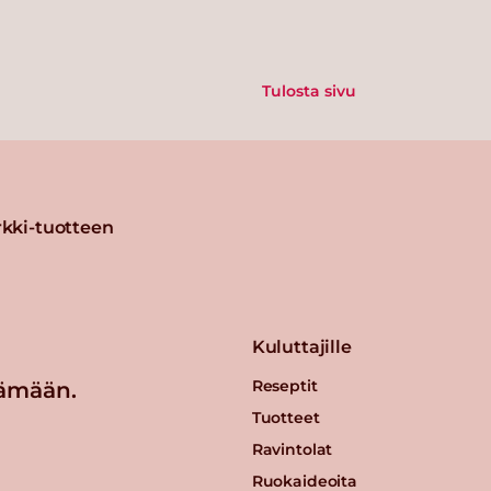
Tulosta sivu
kki-tuotteen
Kuluttajille
Reseptit
ämään.
Tuotteet
Ravintolat
Ruokaideoita