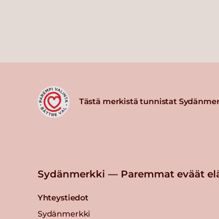
Tästä merkistä tunnistat Sydänmer
Sydänmerkki — Paremmat eväät el
Yhteystiedot
Sydänmerkki