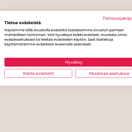
Tietosuojakäy
Tietoa evästeistä
Käytämme tällä sivustolla evästeitä taataksemme sivuston parhaan
mahdollisen toiminnan. Voit hyväksyä kaikki evästeet, muokata omia
evästeasetuksiasi tai kieltää evästeiden käytön. Saat lisätietoja
käyttämistämme evästeistä avaamalla asetukset.
Hyväksy
Kiellä evästeet
Muokkaa asetuksia