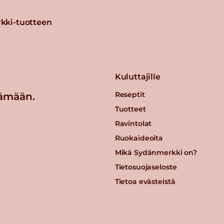
kki-tuotteen
Kuluttajille
Reseptit
ämään.
Tuotteet
Ravintolat
Ruokaideoita
Mikä Sydänmerkki on?
Tietosuojaseloste
Tietoa evästeistä