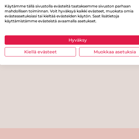
Käytämme tällä sivustolla evästeitä taataksemme sivuston parhaan
mahdollisen toiminnan. Voit hyväksyä kaikki evästeet, muokata omia
evästeasetuksiasi tai kieltää evästeiden käytön. Saat lisätietoja
käyttämistämme evästeistä avaamalla asetukset.
Hyväksy
Kiellä evästeet
Muokkaa asetuksia