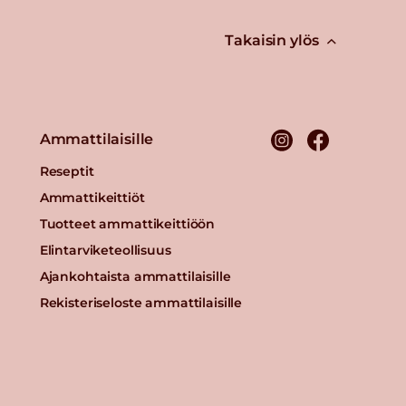
Takaisin ylös
Ammattilaisille
Reseptit
Ammattikeittiöt
Tuotteet ammattikeittiöön
Elintarviketeollisuus
Ajankohtaista ammattilaisille
Rekisteriseloste ammattilaisille