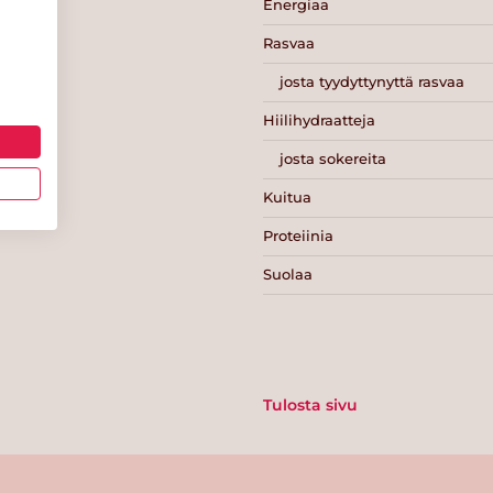
Energiaa
Rasvaa
josta tyydyttynyttä rasvaa
Hiilihydraatteja
josta sokereita
Kuitua
Proteiinia
Suolaa
Tulosta sivu