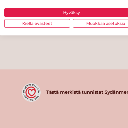
Hyväksy
Kiellä evästeet
Muokkaa asetuksia
Tästä merkistä tunnistat Sydänmer