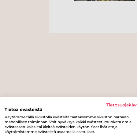
Tietosuojakäy
Tietoa evästeistä
Käytämme tällä sivustolla evästeitä taataksemme sivuston parhaan
mahdollisen toiminnan. Voit hyväksyä kaikki evästeet, muokata omia
evästeasetuksiasi tai kieltää evästeiden käytön. Saat lisätietoja
käyttämistämme evästeistä avaamalla asetukset.