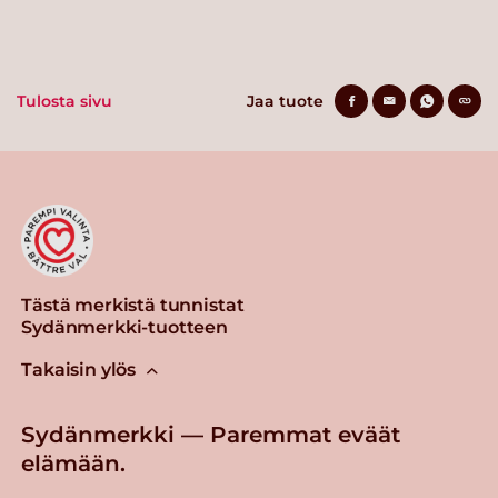
Tulosta sivu
Jaa tuote
Tästä merkistä tunnistat
Sydänmerkki-tuotteen
Takaisin ylös
Sydänmerkki — Paremmat eväät
elämään.