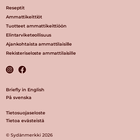
Reseptit
Ammattikeittiöt
Tuotteet ammattikeittiöön
Elintarviketeollisuus
Ajankohtaista ammattilaisille
Rekisteriseloste ammattilaisille
Briefly in English
På svenska
Tietosuojaseloste
Tietoa evästeistä
© Sydänmerkki 2026