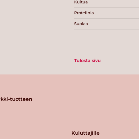
Kuitua
Proteiinia
Suolaa
Tulosta sivu
kki-tuotteen
Kuluttajille