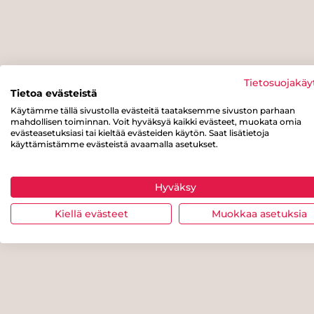
Tietosuojakäy
Tietoa evästeistä
Käytämme tällä sivustolla evästeitä taataksemme sivuston parhaan
mahdollisen toiminnan. Voit hyväksyä kaikki evästeet, muokata omia
evästeasetuksiasi tai kieltää evästeiden käytön. Saat lisätietoja
käyttämistämme evästeistä avaamalla asetukset.
Hyväksy
Kiellä evästeet
Muokkaa asetuksia