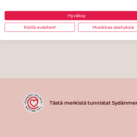
Hyväksy
Kiellä evästeet
Muokkaa asetuksia
Tästä merkistä tunnistat Sydänmer