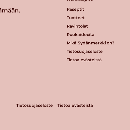
Reseptit
ämään.
Tuotteet
Ravintolat
Ruokaideoita
Mikä Sydänmerkki on?
Tietosuojaseloste
Tietoa evästeistä
Tietosuojaseloste
Tietoa evästeistä