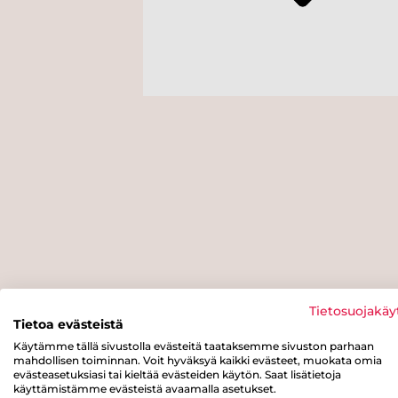
Tietosuojakäy
Tietoa evästeistä
Käytämme tällä sivustolla evästeitä taataksemme sivuston parhaan
mahdollisen toiminnan. Voit hyväksyä kaikki evästeet, muokata omia
evästeasetuksiasi tai kieltää evästeiden käytön. Saat lisätietoja
käyttämistämme evästeistä avaamalla asetukset.