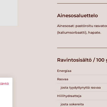
Ainesosaluettelo
Ainesosat: pastöroitu rasvato
(kaliumsorbaatti), hapate.
Ravintosisältö / 100 
Energiaa
Rasvaa
täntö
josta tyydyttynyttä rasvaa
Hiilihydraatteja
josta sokereita