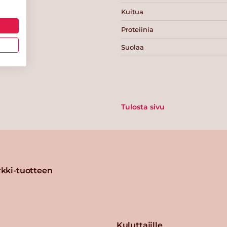
Kuitua
Proteiinia
Suolaa
Tulosta sivu
kki-tuotteen
Kuluttajille