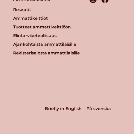
Reseptit
Ammattikeittiöt
Tuotteet ammattikeittiöön
Elintarviketeollisuus
Ajankohtaista ammattilaisille
Rekisteriseloste ammattilaisille
Briefly in English
På svenska