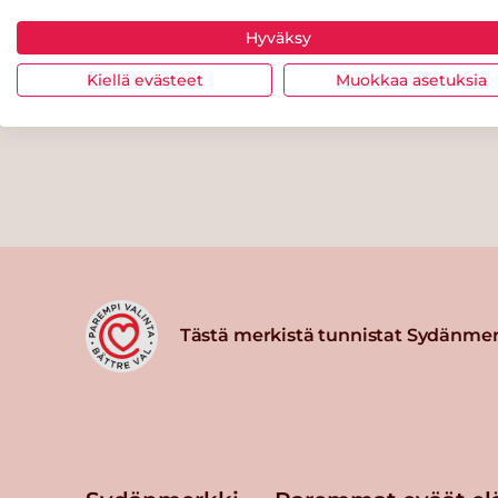
Hyväksy
Kiellä evästeet
Muokkaa asetuksia
Tästä merkistä tunnistat Sydänmer