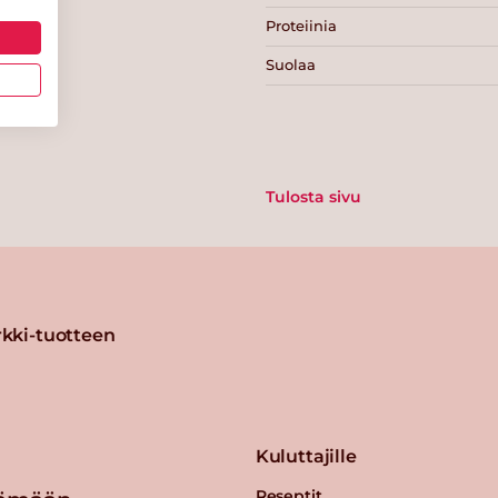
Proteiinia
Suolaa
Tulosta sivu
kki-tuotteen
Kuluttajille
Reseptit