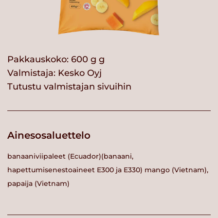
Pakkauskoko: 600 g g
Valmistaja:
Kesko Oyj
Tutustu valmistajan sivuihin
Ainesosaluettelo
banaaniviipaleet (Ecuador)(banaani,
hapettumisenestoaineet E300 ja E330) mango (Vietnam),
papaija (Vietnam)