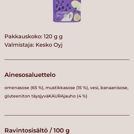
Pakkauskoko: 120 g g
Valmistaja:
Kesko Oyj
Ainesosaluettelo
omenasose (65 %), mustikkasose (15 %), vesi, banaanisose,
gluteeniton täysjyväKAURAjauho (4 %)
Ravintosisältö / 100 g