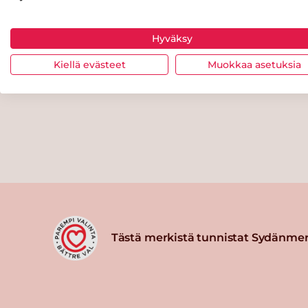
Hyväksy
Kiellä evästeet
Muokkaa asetuksia
Tästä merkistä tunnistat Sydänmer