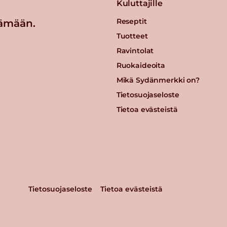
Kuluttajille
Reseptit
ämään.
Tuotteet
Ravintolat
Ruokaideoita
Mikä Sydänmerkki on?
Tietosuojaseloste
Tietoa evästeistä
Tietosuojaseloste
Tietoa evästeistä