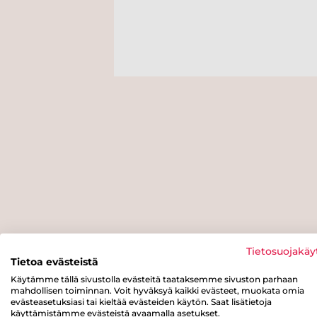
Tietosuojakäy
Tietoa evästeistä
Käytämme tällä sivustolla evästeitä taataksemme sivuston parhaan
mahdollisen toiminnan. Voit hyväksyä kaikki evästeet, muokata omia
evästeasetuksiasi tai kieltää evästeiden käytön. Saat lisätietoja
käyttämistämme evästeistä avaamalla asetukset.