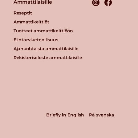
Ammattilaisille
Reseptit
Ammattikeittiöt
Tuotteet ammattikeittiöön
Elintarviketeollisuus
Ajankohtaista ammattilaisille
Rekisteriseloste ammattilaisille
Briefly in English
På svenska