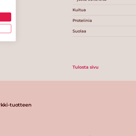
Kuitua
Proteiinia
Suolaa
Tulosta sivu
kki-tuotteen