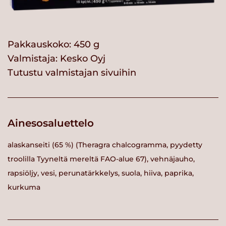
Pakkauskoko: 450 g
Valmistaja:
Kesko Oyj
Tutustu valmistajan sivuihin
Ainesosaluettelo
alaskanseiti (65 %) (Theragra chalcogramma, pyydetty
troolilla Tyyneltä mereltä FAO-alue 67), vehnäjauho,
rapsiöljy, vesi, perunatärkkelys, suola, hiiva, paprika,
kurkuma