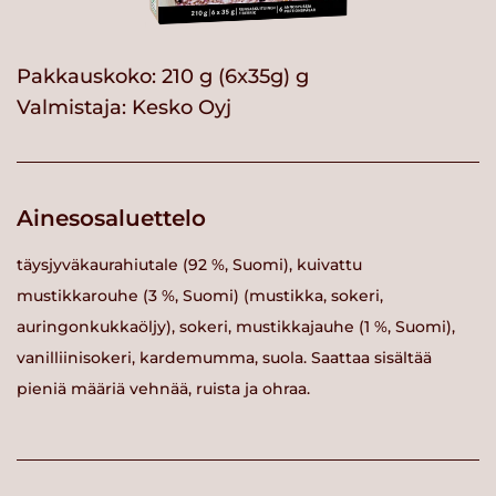
Pakkauskoko: 210 g (6x35g) g
Valmistaja:
Kesko Oyj
Ainesosaluettelo
täysjyväkaurahiutale (92 %, Suomi), kuivattu
mustikkarouhe (3 %, Suomi) (mustikka, sokeri,
auringonkukkaöljy), sokeri, mustikkajauhe (1 %, Suomi),
vanilliinisokeri, kardemumma, suola. Saattaa sisältää
pieniä määriä vehnää, ruista ja ohraa.