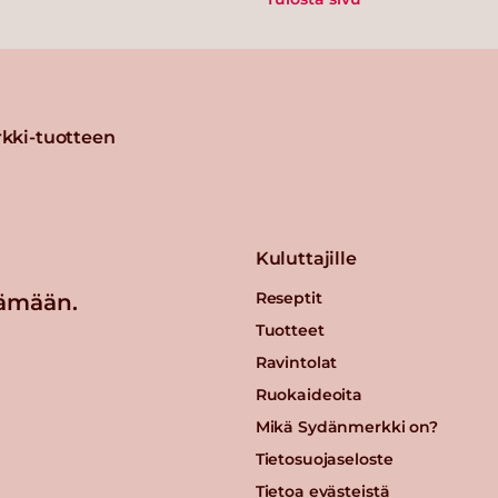
kki-tuotteen
Kuluttajille
Reseptit
ämään.
Tuotteet
Ravintolat
Ruokaideoita
Mikä Sydänmerkki on?
Tietosuojaseloste
Tietoa evästeistä