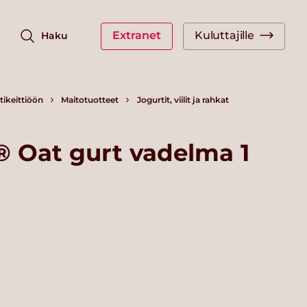
Extranet
Kuluttajille
Haku
ikeittiöön
Maitotuotteet
Jogurtit, viilit ja rahkat
 Oat gurt vadelma 1