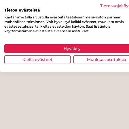
Tietosuojakäy
Tietoa evästeistä
Käytämme tällä sivustolla evästeitä taataksemme sivuston parhaan
mahdollisen toiminnan. Voit hyväksyä kaikki evästeet, muokata omia
evästeasetuksiasi tai kieltää evästeiden käytön. Saat lisätietoja
käyttämistämme evästeistä avaamalla asetukset.
Hyväksy
Kiellä evästeet
Muokkaa asetuksia