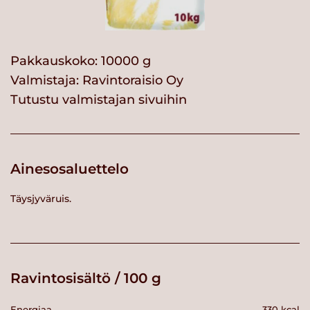
Pakkauskoko: 10000 g
Valmistaja:
Ravintoraisio Oy
Tutustu valmistajan sivuihin
Ainesosaluettelo
Täysjyväruis.
Ravintosisältö / 100 g
Energiaa
330 kcal