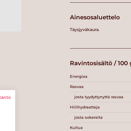
Ainesosaluettelo
Täysjyväkaura.
Ravintosisältö / 100 
Energiaa
Rasvaa
josta tyydyttynyttä rasvaa
täntö
Hiilihydraatteja
josta sokereita
Kuitua