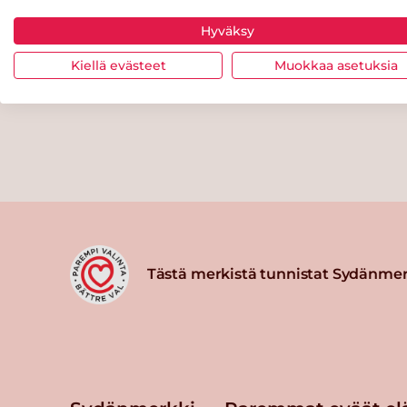
Hyväksy
Kiellä evästeet
Muokkaa asetuksia
Tästä merkistä tunnistat Sydänmer