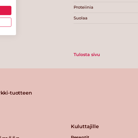
Proteiinia
Suolaa
Tulosta sivu
kki-tuotteen
Kuluttajille
Reseptit