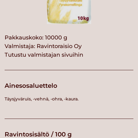
Pakkauskoko: 10000 g
Valmistaja:
Ravintoraisio Oy
Tutustu valmistajan sivuihin
Ainesosaluettelo
Täysjyväruis, -vehnä, -ohra, -kaura.
Ravintosisältö / 100 g