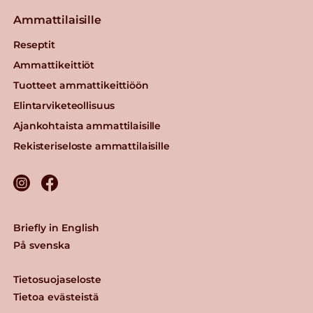
Ammattilaisille
Reseptit
Ammattikeittiöt
Tuotteet ammattikeittiöön
Elintarviketeollisuus
Ajankohtaista ammattilaisille
Rekisteriseloste ammattilaisille
Briefly in English
På svenska
Tietosuojaseloste
Tietoa evästeistä