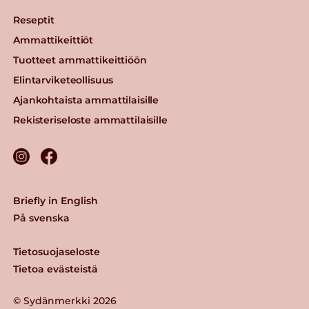
Reseptit
Ammattikeittiöt
Tuotteet ammattikeittiöön
Elintarviketeollisuus
Ajankohtaista ammattilaisille
Rekisteriseloste ammattilaisille
Briefly in English
På svenska
Tietosuojaseloste
Tietoa evästeistä
© Sydänmerkki 2026