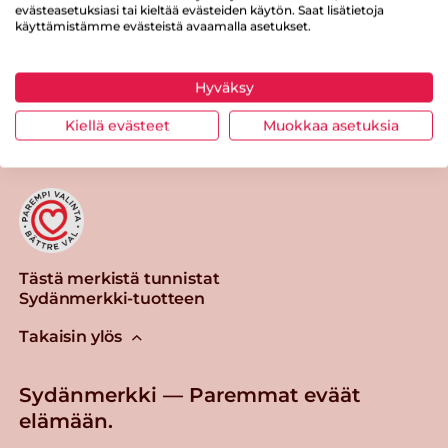
evästeasetuksiasi tai kieltää evästeiden käytön. Saat lisätietoja
käyttämistämme evästeistä avaamalla asetukset.
Hyväksy
Tulosta sivu
Jaa tuote
Kiellä evästeet
Muokkaa asetuksia
Tästä merkistä tunnistat
Sydänmerkki-tuotteen
Takaisin ylös
Sydänmerkki — Paremmat eväät
elämään.