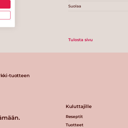
Suolaa
Tulosta sivu
kki-tuotteen
Kuluttajille
Reseptit
ämään.
Tuotteet