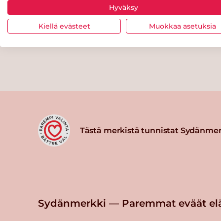
Hyväksy
Kiellä evästeet
Muokkaa asetuksia
Tästä merkistä tunnistat Sydänmer
Sydänmerkki — Paremmat eväät el