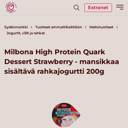
Extranet
Sydänmerkki
Tuotteet ammattikeittiöön
Maitotuotteet
Jogurtit, viilit ja rahkat
Milbona High Protein Quark
Dessert Strawberry - mansikkaa
sisältävä rahkajogurtti 200g