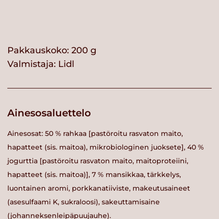
Pakkauskoko: 200 g
Valmistaja:
Lidl
Ainesosaluettelo
Ainesosat: 50 % rahkaa [pastöroitu rasvaton maito,
hapatteet (sis. maitoa), mikrobiologinen juoksete], 40 %
jogurttia [pastöroitu rasvaton maito, maitoproteiini,
hapatteet (sis. maitoa)], 7 % mansikkaa, tärkkelys,
luontainen aromi, porkkanatiiviste, makeutusaineet
(asesulfaami K, sukraloosi), sakeuttamisaine
(johanneksenleipäpuujauhe).