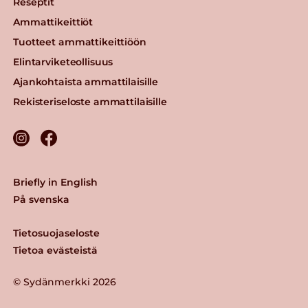
Reseptit
Ammattikeittiöt
Tuotteet ammattikeittiöön
Elintarviketeollisuus
Ajankohtaista ammattilaisille
Rekisteriseloste ammattilaisille
Briefly in English
På svenska
Tietosuojaseloste
Tietoa evästeistä
© Sydänmerkki 2026